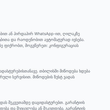
ბით ან პირდაპირ WhatsApp-ით, ღილაკზე
ებითა და რაოდენობით ავტომატურად ივსება.
აზე ფიქრობთ, მოგვწერეთ: კონფიგურაციას
დადასტურებისთანავე. თბილისში მიწოდება ხდება
რული სერვისით. მიწოდების ზუსტ ვადას
ადას შეკვეთამდე დაგიდასტურებთ.
გარანტიის
დება და შეიცვლება ან შეკეთდება. გარანტიის