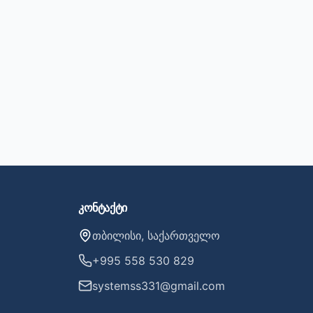
კონტაქტი
თბილისი, საქართველო
+995 558 530 829
systemss331@gmail.com