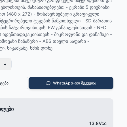
ჭურვილია ინტუიციური გრაფიკული ინტერფეისით და
ბლისთვის. მახასიათებლები: - ეკრანი 5 დიუმიანი
თ (480 x 272) - მოსახერხებელი გრაფიკული
ინტეგრირებული ტეგების წამკითხველი - SD ბარათის
ბის ჩატვირთვისთვის, FW განახლებისთვის - NFC
 იდენთიფიკაციისთვის - მიკროფონი და დინამიკი -
ხმოვანი ჩანაწერი - ABS თხელი საფარი -
, სიკაშკაშე, ხმის დონე
+
ტება
WhatsApp-ით შეკვეთა
ებლები
13.8Vcc