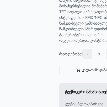
თხელი საფარით. იგი აღ
მოსახერხებელია მომხმარე
TFT მაღალი გარჩევადობი
ინტერფეისი - RFID/NFC 
წამკითხველი გამოსახულე
წამკითხველი სმარტფონის
ტემპერატურის სენსორი - 
რეგულირებადი: კონტრასტი
რაოდენობა:
-
1
კალათაში დამა
ტექნიკური მახასიათ
კვების ბლოკი&nbsp;