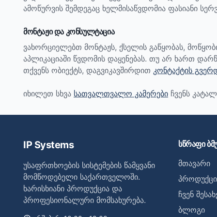
ამოწურვის შემდეგაც ხელმისაწვდომია ფასიანი სერვ
მონტაჟი და კონსულტაცია
ვახორციელებთ მონტაჟს, ქსელის გაწყობას, მოწყო
აპლიკაციაში წვდომის დაყენებას. თუ არ ხართ დარწ
თქვენს ობიექტს, დაგვიკავშირდით
კონტაქტის გვერ
იხილეთ სხვა
სათვალთვალო კამერები
ჩვენს კატალ
IP Systems
სწრაფი ბმ
მთავარი
უსაფრთხოების სისტემების წამყვანი
მომწოდებელი საქართველოში.
პროდუქცი
ხარისხიანი პროდუქცია და
ჩვენ შესახ
პროფესიონალური მომსახურება.
ბლოგი