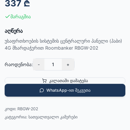
337
₾
მარაგშია
აღწერა
უსაფრთხოების სისტემის ცენტრალური პანელი (ჰაბი)
4G მხარდაჭერით Roombanker RBGW-202
რაოდენობა:
-
1
+
კალათაში დამატება
WhatsApp-ით შეკვეთა
კოდი:
RBGW-202
კატეგორია:
სათვალთვალო კამერები