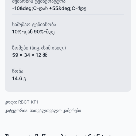
მუშაობის ტემპერატურა
-10&deg;C-დან +55&deg;C-მდე
სამუშაო ტენიანობა
10%-დან 90%-მდე
ზომები (სიგ.xსიმ.xსიღ.)
59 x 34 x 12 მმ
წონა
14.6 გ
კოდი:
RBCT-KF1
კატეგორია:
სათვალთვალო კამერები