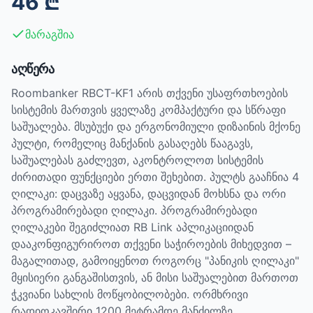
46
₾
მარაგშია
აღწერა
Roombanker RBCT-KF1 არის თქვენი უსაფრთხოების
სისტემის მართვის ყველაზე კომპაქტური და სწრაფი
საშუალება. მსუბუქი და ერგონომიული დიზაინის მქონე
პულტი, რომელიც მანქანის გასაღებს წააგავს,
საშუალებას გაძლევთ, აკონტროლოთ სისტემის
ძირითადი ფუნქციები ერთი შეხებით. პულტს გააჩნია 4
ღილაკი: დაცვაზე აყვანა, დაცვიდან მოხსნა და ორი
პროგრამირებადი ღილაკი. პროგრამირებადი
ღილაკები შეგიძლიათ RB Link აპლიკაციიდან
დააკონფიგურიროთ თქვენი საჭიროების მიხედვით –
მაგალითად, გამოიყენოთ როგორც "პანიკის ღილაკი"
მყისიერი განგაშისთვის, ან მისი საშუალებით მართოთ
ჭკვიანი სახლის მოწყობილობები. ორმხრივი
რადიოკავშირი 1200 მეტრამდე მანძილზე