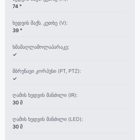
74 °
ხედვის მაქს. კუთხე (V):
39 °
ხმამაღლამოლაპარაკე:
✓
მბრუნავი კორპუსი (PT, PTZ):
✓
ღამის ხედვის მანძილი (IR):
30 მ
ღამის ხედვის მანძილი (LED):
30 მ