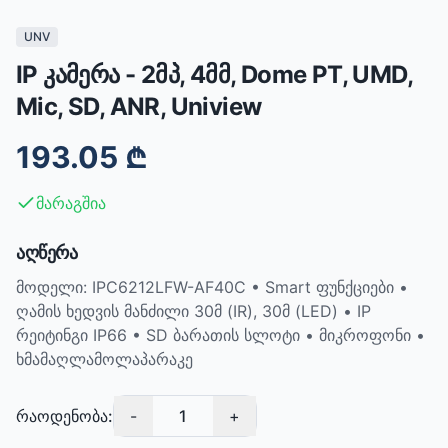
UNV
IP კამერა - 2მპ, 4მმ, Dome PT, UMD,
Mic, SD, ANR, Uniview
193.05
₾
მარაგშია
აღწერა
მოდელი: IPC6212LFW-AF40C • Smart ფუნქციები •
ღამის ხედვის მანძილი 30მ (IR), 30მ (LED) • IP
რეიტინგი IP66 • SD ბარათის სლოტი • მიკროფონი •
ხმამაღლამოლაპარაკე
რაოდენობა:
-
1
+