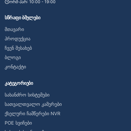
ორშ-პარ: 10:00 - 19:00
სწრაფი ბმულები
მთავარი
პროდუქცია
ჩვენ შესახებ
ბლოგი
კონტაქტი
კატეგორიები
სახანძრო სისტემები
სათვალთვალო კამერები
ქსელური ჩამწერები NVR
POE სვიჩები