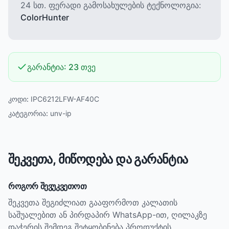
24 სთ. ფერადი გამოსახულების ტექნოლოგია:
ColorHunter
გარანტია:
23 თვე
კოდი:
IPC6212LFW-AF40C
კატეგორია:
unv-ip
შეკვეთა, მიწოდება და გარანტია
როგორ შევუკვეთოთ
შეკვეთა შეგიძლიათ გააფორმოთ კალათის
საშუალებით ან პირდაპირ WhatsApp-ით, ღილაკზე
დაჭერის შემდეგ შეტყობინება პროდუქტის