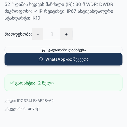
52 ° ღამის ხედვის მანძილი (IR): 30 მ WDR: DWDR
მიკროფონი: ✓ IP რეიტინგი: IP67 ანტივანდალური
სტანდარტი: IK10
რაოდენობა:
-
1
+
კალათაში დამატება
WhatsApp-ით შეკვეთა
გარანტია:
2 წელი
კოდი:
IPC324LB-AF28-A2
კატეგორია:
unv-ip