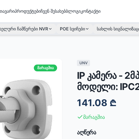
თავარი
პროდუქტები
ჩვენ შესახებ
ბლოგი
კონტაქტი
სელური ჩამწერები NVR
POE სვიჩები
სახლის სიგნალიზაც
UNV
მარაგშია
IP კამერა - 2მ
მოდელი: IPC
141.08
₾
მარაგშია
აღწერა