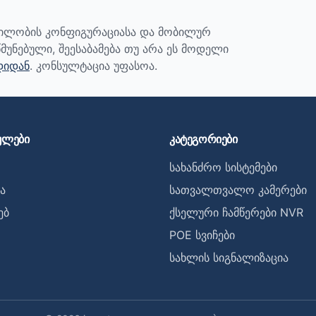
ბილობის კონფიგურაციასა და მობილურ
მუნებული, შეესაბამება თუ არა ეს მოდელი
დიდან
. კონსულტაცია უფასოა.
ულები
კატეგორიები
სახანძრო სისტემები
ა
სათვალთვალო კამერები
ებ
ქსელური ჩამწერები NVR
POE სვიჩები
სახლის სიგნალიზაცია