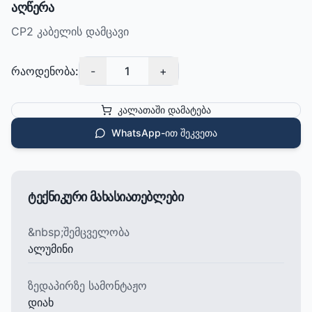
აღწერა
CP2 კაბელის დამცავი
რაოდენობა:
-
1
+
კალათაში დამატება
WhatsApp-ით შეკვეთა
ტექნიკური მახასიათებლები
&nbsp;შემცველობა
ალუმინი
ზედაპირზე სამონტაჟო
დიახ