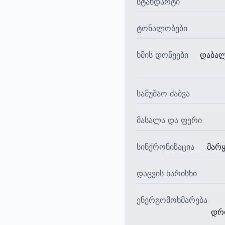
სტანდარტი
ტონალობები
ხმის დონეები
დაბალი
სამუშაო ძაბვა
მასალა და ფერი
სინქრონიზაცია
მარყ
დაცვის ხარისხი
ენერგომოხმარება
დრო