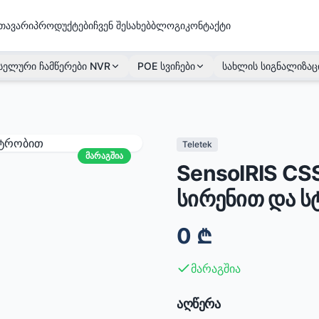
თავარი
პროდუქტები
ჩვენ შესახებ
ბლოგი
კონტაქტი
სელური ჩამწერები NVR
POE სვიჩები
სახლის სიგნალიზაც
Teletek
მარაგშია
SensoIRIS CS
სირენით და 
0
₾
მარაგშია
აღწერა