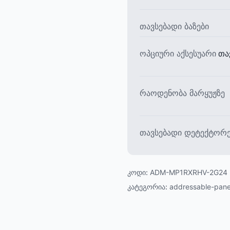
თავსებადი ბაზები
ოპციური აქსესუარი
თა
რაოდენობა მარყუჟზე
თავსებადი დეტექტორე
კოდი:
ADM-MP1RXRHV-2G24
კატეგორია:
addressable-pane