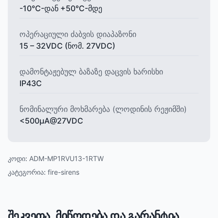
-10°C-დან +50°C-მდე
ოპერაციული ძაბვის დიაპაზონი
15 – 32VDC (ნომ. 27VDC)
დამონტაჟებულ ბაზაზე დაცვის ხარისხი
IP43C
ნომინალური მოხმარება (ლოდინის რეჟიმში)
<500μА@27VDC
კოდი:
ADM-MP1RVU13-1RTW
კატეგორია:
fire-sirens
შეკვეთა, მიწოდება და გარანტია