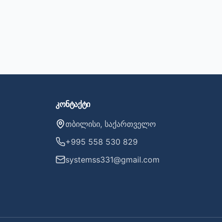
კონტაქტი
თბილისი, საქართველო
+995 558 530 829
systemss331@gmail.com