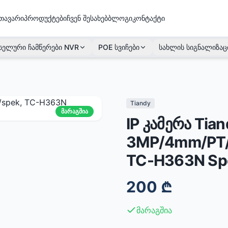
თავარი
პროდუქტები
ჩვენ შესახებ
ბლოგი
კონტაქტი
სელური ჩამწერები NVR
POE სვიჩები
სახლის სიგნალიზაც
Tiandy
მარაგშია
IP კამერა Tian
3MP/4mm/PT/W
TC-H363N Sp
200
₾
მარაგშია