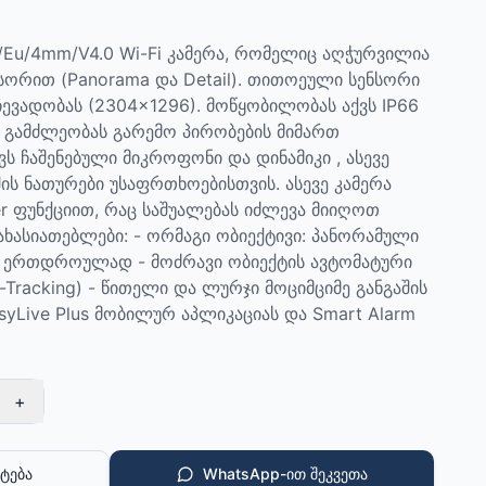
/Eu/4mm/V4.0 Wi-Fi კამერა, რომელიც აღჭურვილია
ორით (Panorama და Detail). თითოეული სენსორი
ვადობას (2304×1296). მოწყობილობას აქვს IP66
ს გამძლეობას გარემო პირობების მიმართ
ქვს ჩაშენებული მიკროფონი და დინამიკი , ასევე
ის ნათურები უსაფრთხოებისთვის. ასევე კამერა
r ფუნქციით, რაც საშუალებას იძლევა მიიღოთ
ახასიათებლები: - ორმაგი ობიექტივი: პანორამული
ი ერთდროულად - მოძრავი ობიექტის ავტომატური
o-Tracking) - წითელი და ლურჯი მოციმციმე განგაშის
asyLive Plus მობილურ აპლიკაციას და Smart Alarm
+
ტება
WhatsApp-ით შეკვეთა