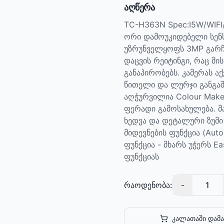
აღწერა
TC-H363N Spec:I5W/WIFI
ორი დამოუკიდებელი სენს
უზრუნველყოფს 3MP გარჩე
დაცვის რეიტინგი, რაც მი
განაპირობებს. კამერას ა
წითელი და ლურჯი განგაშ
აღჭურვილია Colour Make
ფერადი გამოსახულება. მ
ხედვა და დეტალური ზუმ
მიდევნების ფუნქცია (Aut
ფუნქცია - მხარს უჭერს E
ფუნქციას
რაოდენობა:
-
1
კალათაში დამა