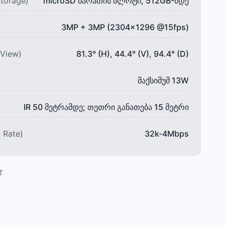
torage)
microSD ბარათის სლოტი, 512GB-მდე
3MP + 3MP (2304×1296 @15fps)
 View)
81.3° (H), 44.4° (V), 94.4° (D)
მაქსიმუმ 13W
IR 50 მეტრამდე; თეთრი განათება 15 მეტრი
 Rate)
32k-4Mbps
T