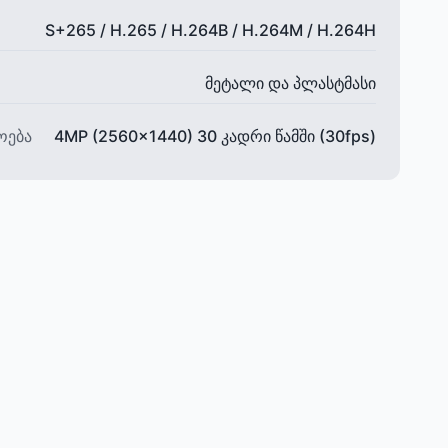
S+265 / H.265 / H.264B / H.264M / H.264H
მეტალი და პლასტმასი
ოება
4MP (2560×1440) 30 კადრი წამში (30fps)