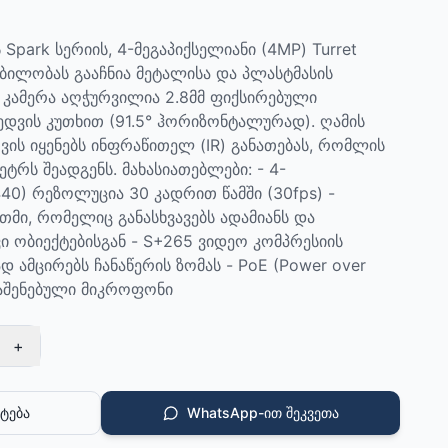
park სერიის, 4-მეგაპიქსელიანი (4MP) Turret
ობილობას გააჩნია მეტალისა და პლასტმასის
 კამერა აღჭურვილია 2.8მმ ფიქსირებული
დვის კუთხით (91.5° ჰორიზონტალურად). ღამის
ვის იყენებს ინფრაწითელ (IR) განათებას, რომლის
ეტრს შეადგენს. მახასიათებლები: - 4-
40) რეზოლუცია 30 კადრით წამში (30fps) -
ი, რომელიც განასხვავებს ადამიანს და
ი ობიექტებისგან - S+265 ვიდეო კომპრესიის
 ამცირებს ჩანაწერის ზომას - PoE (Power over
ჩაშენებული მიკროფონი
+
ტება
WhatsApp-ით შეკვეთა