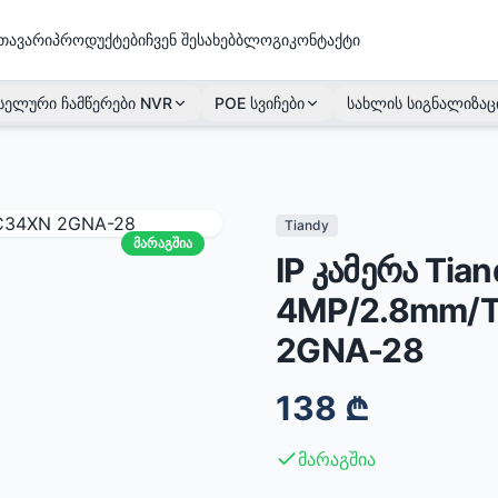
თავარი
პროდუქტები
ჩვენ შესახებ
ბლოგი
კონტაქტი
სელური ჩამწერები NVR
POE სვიჩები
სახლის სიგნალიზაც
Tiandy
მარაგშია
IP კამერა Tian
4MP/2.8mm/T
2GNA-28
138
₾
მარაგშია