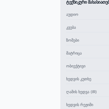
ტექნიკური მახასიათ
აუდიო
კვება
ზომები
მატრიცა
ობიექტივი
ხედვის კუთხე
ღამის ხედვა (IR)
ხედვის რეჟიმი