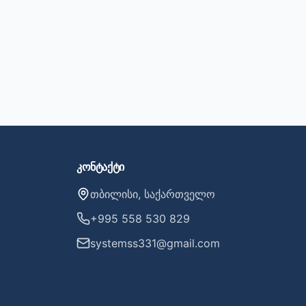
კონტაქტი
თბილისი, საქართველო
+995 558 530 829
systemss331@gmail.com