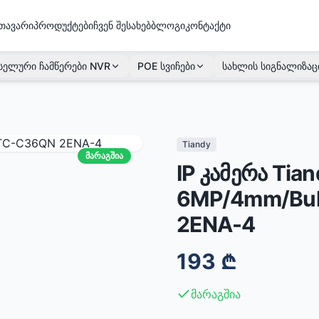
თავარი
პროდუქტები
ჩვენ შესახებ
ბლოგი
კონტაქტი
სელური ჩამწერები NVR
POE სვიჩები
სახლის სიგნალიზაც
Tiandy
მარაგშია
IP კამერა Tian
6MP/4mm/Bull
2ENA-4
193
₾
მარაგშია