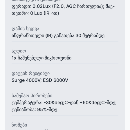
ფერადი: 0.02Lux (F2.0, AGC ჩართულია); შავ-
თეთრი: 0 Lux (IR-ით)
ღამის ხედვა
ინფრაწითელი (IR) განათება 30 მეტრამდე
აუდიო
1x ჩაშენებული მიკროფონი
დაცვის რეიტინგი
Surge 4000V; ESD 6000V
სამუშაო პირობები
ტემპერატურა: -30&deg;C-დან +60&deg;C-მდე;
ტენიანობა: 95%-მდე
ზომები