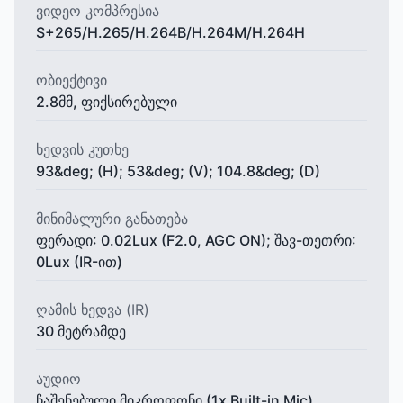
ვიდეო კომპრესია
S+265/H.265/H.264B/H.264M/H.264H
ობიექტივი
2.8მმ, ფიქსირებული
ხედვის კუთხე
93&deg; (H); 53&deg; (V); 104.8&deg; (D)
მინიმალური განათება
ფერადი: 0.02Lux (F2.0, AGC ON); შავ-თეთრი:
0Lux (IR-ით)
ღამის ხედვა (IR)
30 მეტრამდე
აუდიო
ჩაშენებული მიკროფონი (1x Built-in Mic)