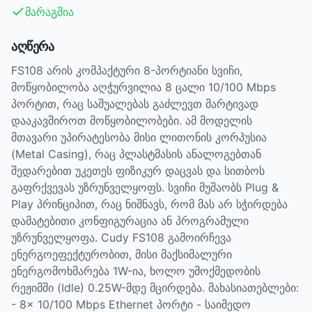
მარაგშია
აღწერა
FS108 არის კომპაქტური 8-პორტიანი სვიჩი,
მოწყობილობა აღჭურვილია 8 ცალი 10/100 Mbps
პორტით, რაც საშუალებას გაძლევთ მარტივად
დააკავშიროთ მოწყობილობები. ამ მოდელის
მთავარი უპირატესობა მისი ლითონის კორპუსია
(Metal Casing), რაც პლასტმასის ანალოგებთან
შედარებით უკეთეს ფიზიკურ დაცვას და სითბოს
გაფრქვევას უზრუნველყოფს. სვიჩი მუშაობს Plug &
Play პრინციპით, რაც ნიშნავს, რომ მას არ სჭირდება
დამატებითი კონფიგურაცია ან პროგრამული
უზრუნველყოფა. Cudy FS108 გამოირჩევა
ენერგოეფექტურობით, მისი მაქსიმალური
ენერგომოხმარება 1W-ია, ხოლო უმოქმედობის
რეჟიმში (Idle) 0.25W-მდე მცირდება. მახასიათებლები:
- 8× 10/100 Mbps Ethernet პორტი - საიმედო