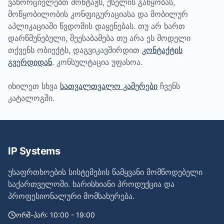
ვახორციელებთ მონტაჟს, ქსელის გაწყობას,
მოწყობილობის კონფიგურაციასა და მობილურ
აპლიკაციაში წვდომის დაყენებას. თუ არ ხართ
დარწმუნებული, შეესაბამება თუ არა ეს მოდელი
თქვენს ობიექტს, დაგვიკავშირდით
კონტაქტის
გვერდიდან
. კონსულტაცია უფასოა.
იხილეთ სხვა
სათვალთვალო კამერები
ჩვენს
კატალოგში.
IP Systems
უსაფრთხოების სისტემების წამყვანი მომწოდებელი
საქართველოში. ხარისხიანი პროდუქცია და
პროფესიონალური მომსახურება.
ორშ-პარ: 10:00 - 19:00