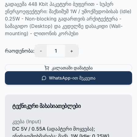
გადაცემა 448 Kbit პაკეტური ბუფერით - სუპერ
ენერგოეფექტური: მაქსიმუმ 1W / უმოქმედობისას (Idle)
0.25W - Non-blocking გადართვის არქიტექტურა -
სამაგიდო (Desktop) და კედელზე დასაკიდი (Wall-
mounting) - ლითონის კორპუსი
რაოდენობა:
-
1
+
კალათაში დამატება
WhatsApp-ით შეკვეთა
ტექნიკური მახასიათებლები
კვება (Input)
DC 5V / 0.55A (ადაპტერი მოყვება);
ენერგომოხმარება: მაქს. 1W (Idle: 0.25W)