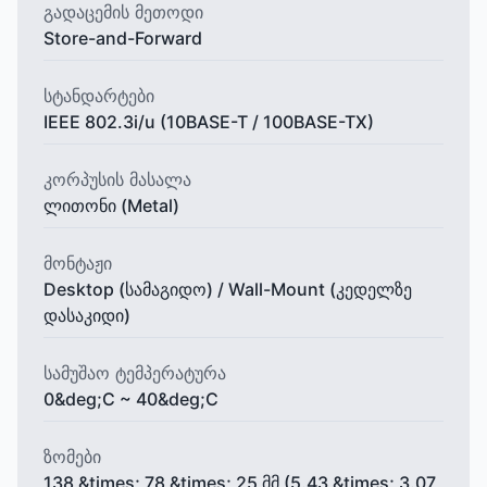
გადაცემის მეთოდი
Store-and-Forward
სტანდარტები
IEEE 802.3i/u (10BASE-T / 100BASE-TX)
კორპუსის მასალა
ლითონი (Metal)
მონტაჟი
Desktop (სამაგიდო) / Wall-Mount (კედელზე
დასაკიდი)
სამუშაო ტემპერატურა
0&deg;C ~ 40&deg;C
ზომები
138 &times; 78 &times; 25 მმ (5.43 &times; 3.07