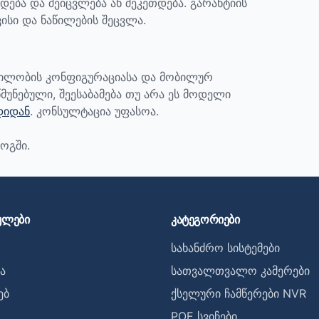
დება და შეიცვლება ან შეკეთდება. გარანტიის
ისი და ნაწილების შეცვლა.
ბილობის კონფიგურაციასა და მობილურ
მუნებული, შეესაბამება თუ არა ეს მოდელი
დიდან
. კონსულტაცია უფასოა.
ოგში.
ულები
კატეგორიები
სახანძრო სისტემები
ა
სათვალთვალო კამერები
ებ
ქსელური ჩამწერები NVR
POE სვიჩები