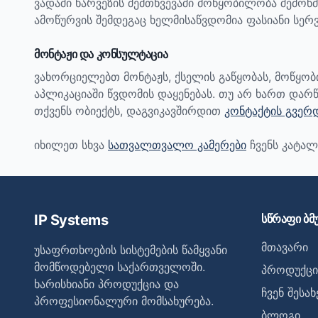
ვადაში ხარვეზის შემთხვევაში მოწყობილობა შემოწმ
ამოწურვის შემდეგაც ხელმისაწვდომია ფასიანი სერვ
მონტაჟი და კონსულტაცია
ვახორციელებთ მონტაჟს, ქსელის გაწყობას, მოწყო
აპლიკაციაში წვდომის დაყენებას. თუ არ ხართ დარწ
თქვენს ობიექტს, დაგვიკავშირდით
კონტაქტის გვერ
იხილეთ სხვა
სათვალთვალო კამერები
ჩვენს კატალ
IP Systems
სწრაფი ბმ
მთავარი
უსაფრთხოების სისტემების წამყვანი
მომწოდებელი საქართველოში.
პროდუქცი
ხარისხიანი პროდუქცია და
ჩვენ შესახ
პროფესიონალური მომსახურება.
ბლოგი