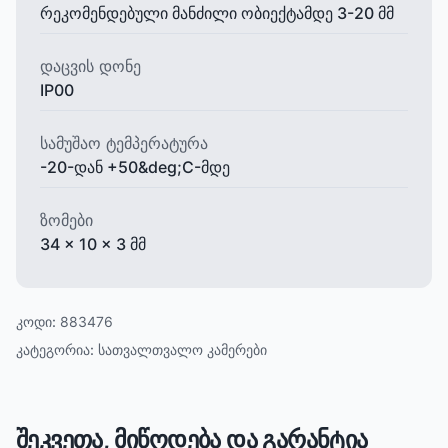
რეკომენდებული მანძილი ობიექტამდე 3-20 მმ
დაცვის დონე
IP00
სამუშაო ტემპერატურა
-20-დან +50&deg;C-მდე
ზომები
34 x 10 x 3 მმ
კოდი:
883476
კატეგორია:
სათვალთვალო კამერები
შეკვეთა, მიწოდება და გარანტია