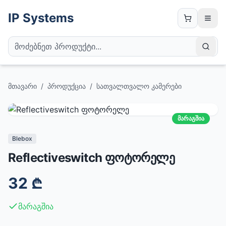
IP Systems
მთავარი
/
პროდუქცია
/
სათვალთვალო კამერები
მარაგშია
Blebox
Reflectiveswitch ფოტორელე
32
₾
მარაგშია