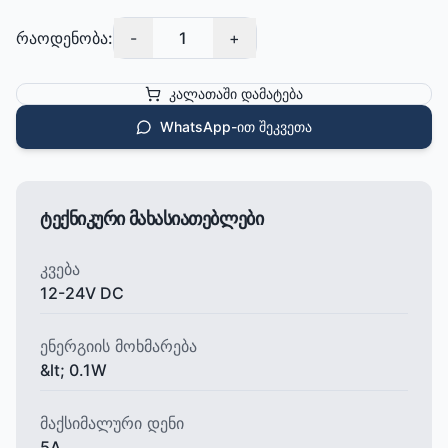
რაოდენობა:
-
1
+
კალათაში დამატება
WhatsApp-ით შეკვეთა
ტექნიკური მახასიათებლები
კვება
12-24V DC
ენერგიის მოხმარება
&lt; 0.1W
მაქსიმალური დენი
5A