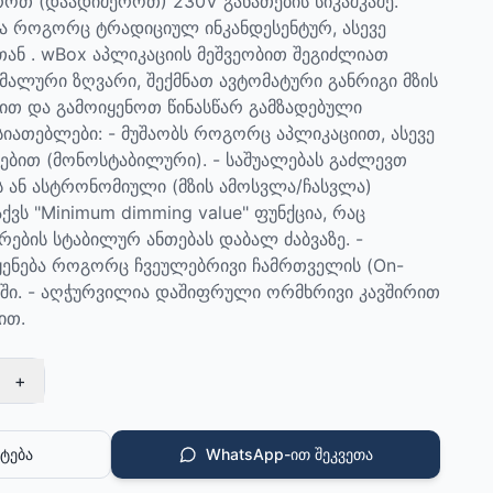
თ (დაადიმეროთ) 230V განათების სიკაშკაშე.
ა როგორც ტრადიციულ ინკანდესენტურ, ასევე
ან . wBox აპლიკაციის მეშვეობით შეგიძლიათ
მალური ზღვარი, შექმნათ ავტომატური განრიგი მზის
ით და გამოიყენოთ წინასწარ გამზადებული
ასიათებლები: - მუშაობს როგორც აპლიკაციით, ასევე
ბით (მონოსტაბილური). - საშუალებას გაძლევთ
 ან ასტრონომიული (მზის ამოსვლა/ჩასვლა)
აქვს "Minimum dimming value" ფუნქცია, რაც
ების სტაბილურ ანთებას დაბალ ძაბვაზე. -
ყენება როგორც ჩვეულებრივი ჩამრთველის (On-
იმში. - აღჭურვილია დაშიფრული ორმხრივი კავშირით
ით.
+
ტება
WhatsApp-ით შეკვეთა