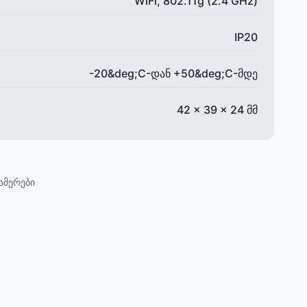
WiFi, 802.11g (2.4 GHz)
IP20
-20&deg;C-დან +50&deg;C-მდე
42 x 39 x 24 მმ
ამერები