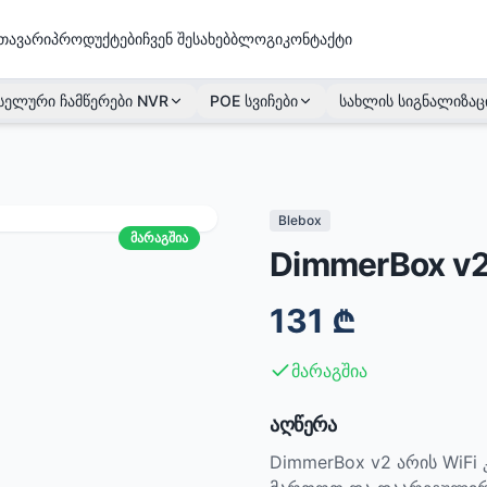
თავარი
პროდუქტები
ჩვენ შესახებ
ბლოგი
კონტაქტი
სელური ჩამწერები NVR
POE სვიჩები
სახლის სიგნალიზაც
Blebox
მარაგშია
DimmerBox v
131
₾
მარაგშია
აღწერა
DimmerBox v2 არის WiF