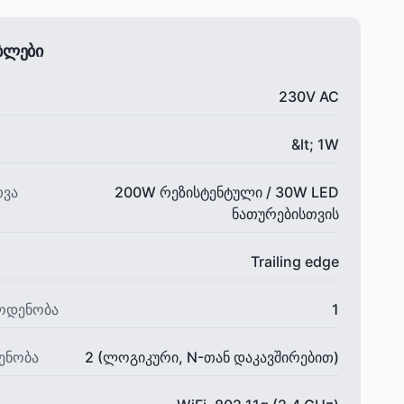
ებლები
230V AC
&lt; 1W
თვა
200W რეზისტენტული / 30W LED
ნათურებისთვის
Trailing edge
ოდენობა
1
ენობა
2 (ლოგიკური, N-თან დაკავშირებით)