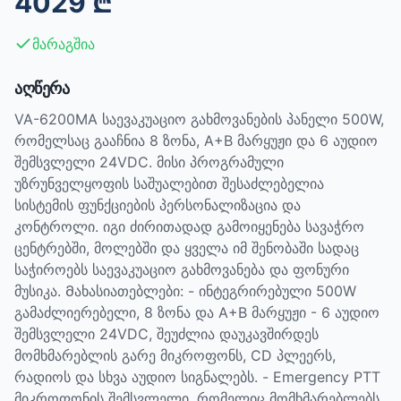
4029
₾
მარაგშია
აღწერა
VA-6200MA საევაკუაციო გახმოვანების პანელი 500W,
რომელსაც გააჩნია 8 ზონა, A+B მარყუჟი და 6 აუდიო
შემსვლელი 24VDC. მისი პროგრამული
უზრუნველყოფის საშუალებით შესაძლებელია
სისტემის ფუნქციების პერსონალიზაცია და
კონტროლი. იგი ძირითადად გამოიყენება სავაჭრო
ცენტრებში, მოლებში და ყველა იმ შენობაში სადაც
საჭიროებს საევაკუაციო გახმოვანება და ფონური
მუსიკა. Მახასიათებლები: - ინტეგრირებული 500W
გამაძლიერებელი, 8 ზონა და A+B მარყუჟი - 6 აუდიო
შემსვლელი 24VDC, შეუძლია დაუკავშირდეს
მომხმარებლის გარე მიკროფონს, CD პლეერს,
რადიოს და სხვა აუდიო სიგნალებს. - Emergency PTT
მიკროფონის შემსვლელი, რომელიც მომხმარებლებს