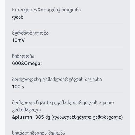
Emergency&nbsp;მიკროფონი
დიახ
მგრძნობელობა
10mV
წინაღობა
600&Omega;
მომლოდინე გამაძლიერებლის შეყვანა
100 ვ
მომლოდინე&nbsp;გამაძლიერებლის აუდიო
გამომავალი
&plusmn; 385 მვ (დაბალანსებული გამომავალი)
სიგნალიზაციის შეყვანა