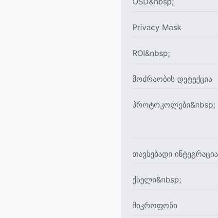
OSD&nbsp;
Privacy Mask
ROI&nbsp;
მოძრაობის დეტექცია
პროტოკოლები&nbsp;
თავსებადი ინტეგრაცია
ქსელი&nbsp;
მიკროფონი