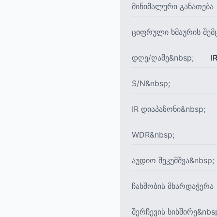
მინიმალური განათება
ციფრული ხმაურის შემ
დღე/ღამე&nbsp;
I
S/N&nbsp;
IR დიაპაზონი&nbsp;
WDR&nbsp;
აუდიო შეკუმშვა&nbsp;
ჩახშობის მხარდაჭერა
შერჩევის სიხშირე&nbs