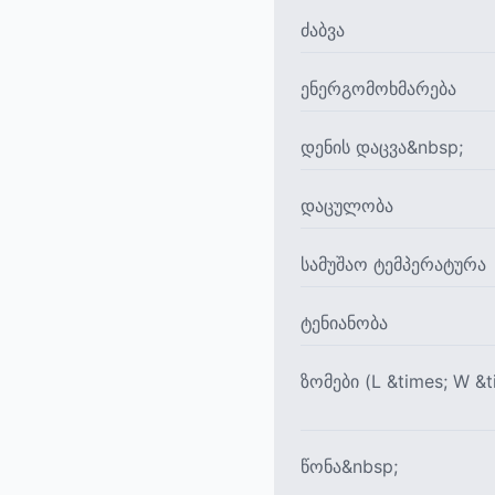
ძაბვა
ენერგომოხმარება
დენის დაცვა&nbsp;
დაცულობა
სამუშაო ტემპერატურა
ტენიანობა
ზომები (L &times; W &t
წონა&nbsp;