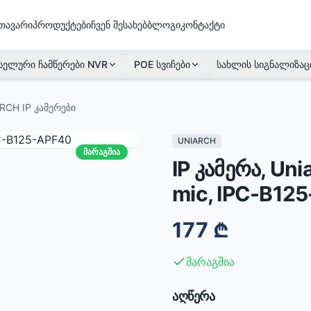
თავარი
პროდუქტები
ჩვენ შესახებ
ბლოგი
კონტაქტი
სელური ჩამწერები NVR
POE სვიჩები
სახლის სიგნალიზაც
RCH IP კამერები
UNIARCH
მარაგშია
IP კამერა, Uni
mic, IPC-B12
177
₾
მარაგშია
აღწერა