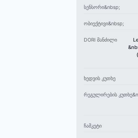
სენსორი&nbsp;
ობიექტივი&nbsp;
DORI მანძილი
L
&nb
ხედვის კუთხე
რეგულირების კუთხე&n
ჩამკეტი