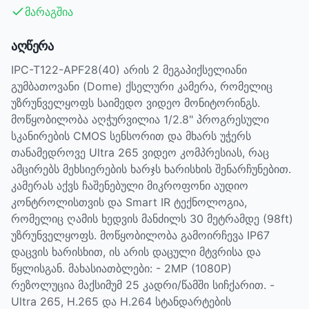
მარაგშია
აღწერა
IPC-T122-APF28(40) არის 2 მეგაპიქსელიანი
გუმბათოვანი (Dome) ქსელური კამერა, რომელიც
უზრუნველყოფს საიმედო ვიდეო მონიტორინგს.
მოწყობილობა აღჭურვილია 1/2.8" პროგრესული
სკანირების CMOS სენსორით და მხარს უჭერს
თანამედროვე Ultra 265 ვიდეო კომპრესიას, რაც
ამცირებს მეხსიერების ხარჯს ხარისხის შენარჩუნებით.
კამერას აქვს ჩაშენებული მიკროფონი აუდიო
კონტროლისთვის და Smart IR ტექნოლოგია,
რომელიც ღამის ხედვის მანძილს 30 მეტრამდე (98ft)
უზრუნველყოფს. მოწყობილობა გამოირჩევა IP67
დაცვის ხარისხით, ის არის დაცული მტვრისა და
წყლისგან. მახასიათბლები: - 2MP (1080P)
რეზოლუცია მაქსიმუმ 25 კადრი/წამში სიჩქარით. -
Ultra 265, H.265 და H.264 სტანდარტების