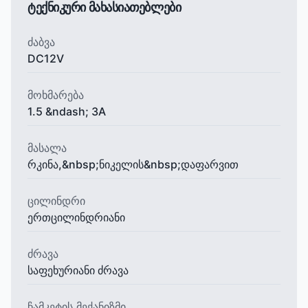
ტექნიკური მახასიათებლები
ძაბვა
DC12V
მოხმარება
1.5 &ndash; 3A
მასალა
რკინა,&nbsp;ნიკელის&nbsp;დაფარვით
ცილინდრი
ერთცილინდრიანი
ძრავა
საფეხურიანი ძრავა
ჩამკეტის მექანიზმი