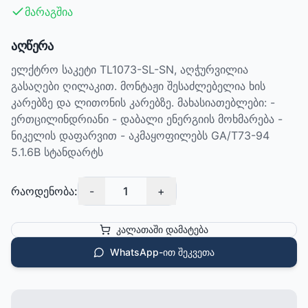
მარაგშია
აღწერა
ელქტრო საკეტი TL1073-SL-SN, აღჭურვილია
გასაღები ღილაკით. მონტაჟი შესაძლებელია ხის
კარებზე და ლითონის კარებზე. მახასიათებლები: -
ერთცილინდრიანი - დაბალი ენერგიის მოხმარება -
ნიკელის დაფარვით - აკმაყოფილებს GA/T73-94
5.1.6B სტანდარტს
რაოდენობა:
-
1
+
კალათაში დამატება
WhatsApp-ით შეკვეთა