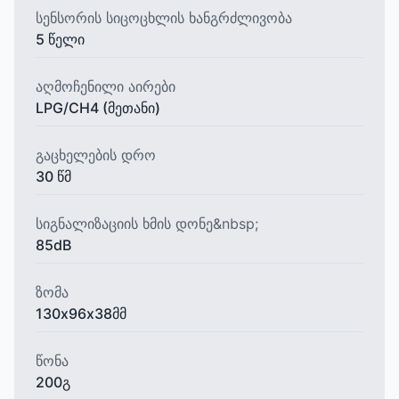
სენსორის სიცოცხლის ხანგრძლივობა
5 წელი
აღმოჩენილი აირები
LPG/CH4 (მეთანი)
გაცხელების დრო
30 წმ
სიგნალიზაციის ხმის დონე&nbsp;
85dB
ზომა
130х96х38მმ
წონა
200გ