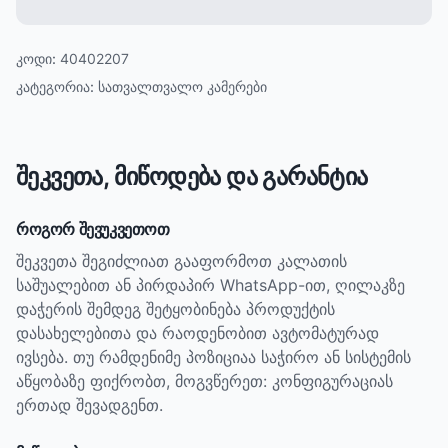
კოდი:
40402207
კატეგორია:
სათვალთვალო კამერები
შეკვეთა, მიწოდება და გარანტია
როგორ შევუკვეთოთ
შეკვეთა შეგიძლიათ გააფორმოთ კალათის
საშუალებით ან პირდაპირ WhatsApp-ით, ღილაკზე
დაჭერის შემდეგ შეტყობინება პროდუქტის
დასახელებითა და რაოდენობით ავტომატურად
ივსება. თუ რამდენიმე პოზიციაა საჭირო ან სისტემის
აწყობაზე ფიქრობთ, მოგვწერეთ: კონფიგურაციას
ერთად შევადგენთ.