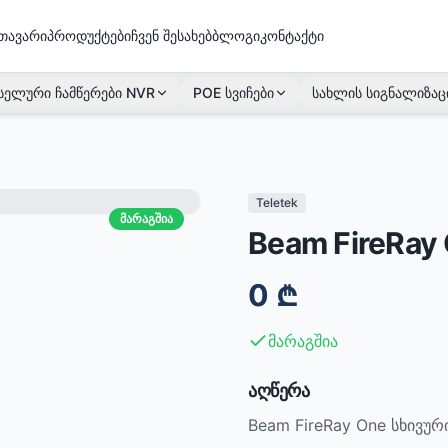
თავარი
პროდუქტები
ჩვენ შესახებ
ბლოგი
კონტაქტი
სელური ჩამწერები NVR
POE სვიჩები
სახლის სიგნალიზაც
Teletek
მარაგშია
Beam FireRay
0
₾
მარაგშია
აღწერა
Beam FireRay One სხივუ