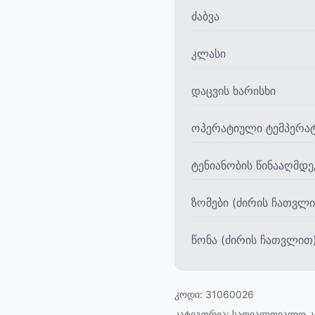
ძაბვა
კლასი
დაცვის ხარისხი
ოპერატიული ტემპერატ
ტენიანობის წინააღმდ
ზომები (ძირის ჩათვლ
წონა (ძირის ჩათვლით
კოდი:
31060026
კატეგორია:
სათვალთვალო კ