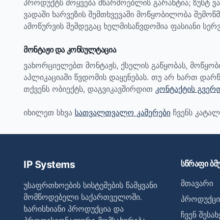
პროდუქტს მოყვება მწარმოებლის გარანტია; ზუსტ ვ
ვადაში ხარვეზის შემთხვევაში მოწყობილობა შემოწმ
ამოწურვის შემდეგაც ხელმისაწვდომია ფასიანი სერვ
მონტაჟი და კონსულტაცია
ვახორციელებთ მონტაჟს, ქსელის გაწყობას, მოწყო
აპლიკაციაში წვდომის დაყენებას. თუ არ ხართ დარწ
თქვენს ობიექტს, დაგვიკავშირდით
კონტაქტის გვერ
იხილეთ სხვა
სათვალთვალო კამერები
ჩვენს კატალ
IP Systems
სწრაფი ბმ
მთავარი
უსაფრთხოების სისტემების წამყვანი
მომწოდებელი საქართველოში.
პროდუქცი
ხარისხიანი პროდუქცია და
ჩვენ შესახ