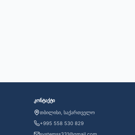
კონტაქტი
თბილისი, საქართველო
+995 558 530 829
systemss331@gmail.com