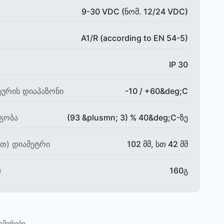
9-30 VDC (ნომ. 12/24 VDC)
A1/R (according to EN 54-5)
IP 30
ურის დიაპაზონი
-10 / +60&deg;С
ეგობა
(93 &plusmn; 3) % 40&deg;С-ზე
ით) დიამეტრი
102 მმ, სთ 42 მმ
)
160გ
ამერები