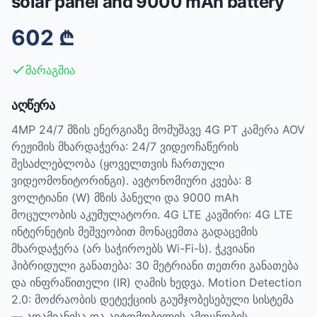
solar panel and 9000 mAh battery
602
₾
მარაგშია
აღწერა
4MP 24/7 მზის ენერგიაზე მომუშავე 4G PT კამერა AOV
რეჟიმის მხარდაჭერა: 24/7 ვიდეოჩაწერის
შესაძლებლობა (ყოველთვის ჩართული
ვიდეომონიტორინგი). ავტონომიური კვება: 8
ვოლტიანი (W) მზის პანელი და 9000 mAh
მოცულობის აკუმულატორი. 4G LTE კავშირი: 4G LTE
ინტერნეტის მეშვეობით მონაცემთა გადაცემის
მხარდაჭერა (არ საჭიროებს Wi-Fi-ს). ჭკვიანი
ჰიბრიდული განათება: 30 მეტრიანი თეთრი განათება
და ინფრაწითელი (IR) ღამის ხედვა. Motion Detection
2.0: მოძრაობის დეტექციის გაუმჯობესებული სისტემა
— ადამიანისა და ავტომობილის ამოცნობის