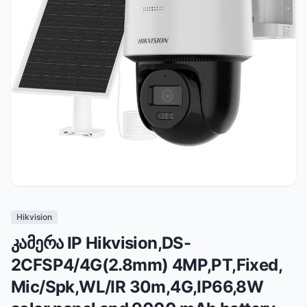
Hikvision
კამერა IP Hikvision,DS-
2CFSP4/4G(2.8mm) 4MP,PT,Fixed,
Mic/Spk,WL/IR 30m,4G,IP66,8W